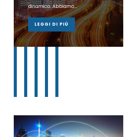
dinamico. Abbiamo...
LEGGI DI PIÙ