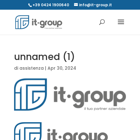
+39 0424 1900640
info@it-group.it
unnamed (1)
di
assistenza
|
Apr 30, 2024