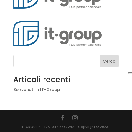
Cerca
Articoli recenti
Benvenuti in IT-Group
IT-GROUP ® P.IVA: 04215680242 - Copyright © 2023 -