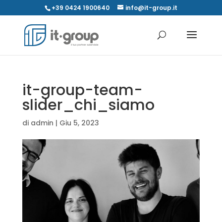
+39 0424 1900640
info@it-group.it
it-group-team-
slider_chi_siamo
di
admin
|
Giu 5, 2023