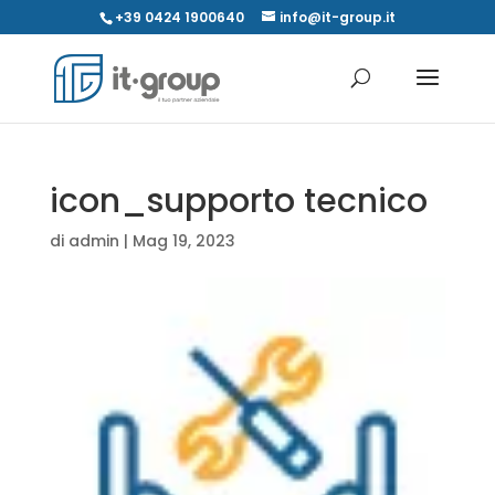
+39 0424 1900640
info@it-group.it
icon_supporto tecnico
di
admin
|
Mag 19, 2023