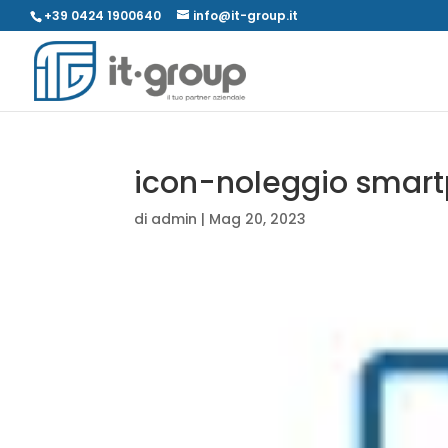
+39 0424 1900640
info@it-group.it
icon-noleggio smar
di
admin
|
Mag 20, 2023