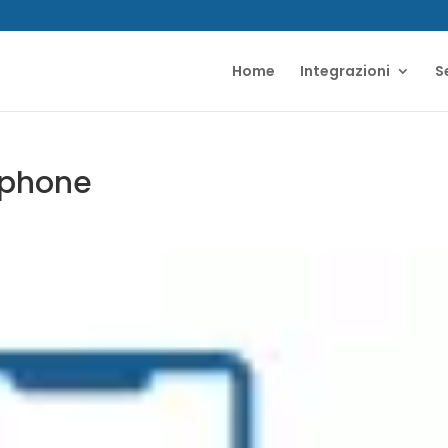
Home
Integrazioni
S
tphone