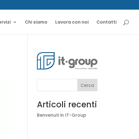
ervizi
Chi siamo
Lavora con noi
Contatti
Cerca
Articoli recenti
Benvenuti in IT-Group