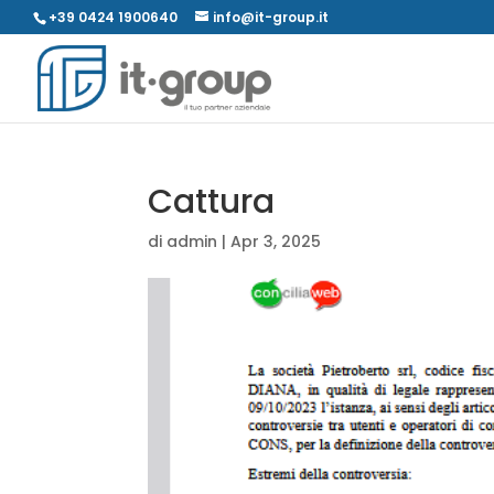
+39 0424 1900640
info@it-group.it
Cattura
di
admin
|
Apr 3, 2025