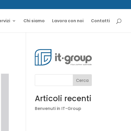
ervizi
Chi siamo
Lavora con noi
Contatti
Cerca
Articoli recenti
Benvenuti in IT-Group